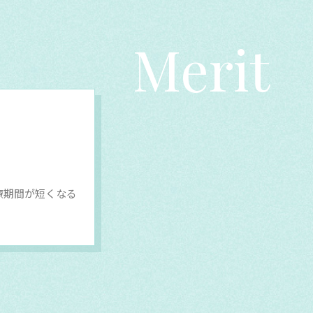
Merit
療期間が短くなる