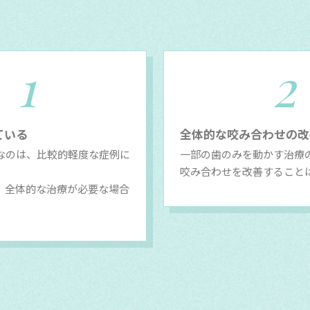
1
2
ている
全体的な咬み合わせの改
なのは、比較的軽度な症例に
一部の歯のみを動かす治療
。
咬み合わせを改善すること
、全体的な治療が必要な場合