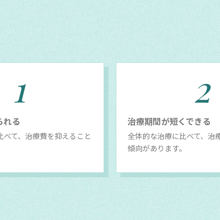
1
2
られる
治療期間が短くできる
比べて、治療費を抑えること
全体的な治療に比べて、治
傾向があります。