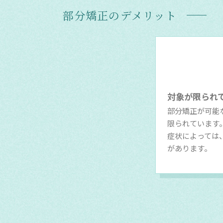
部分矯正のデメリット
対象が限られ
部分矯正が可能
限られています
症状によっては
があります。