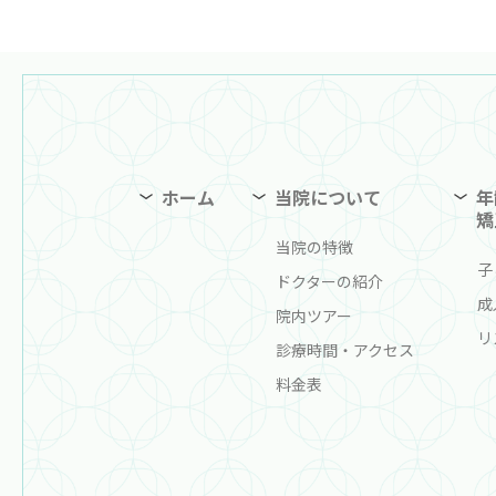
ホーム
当院について
年
矯
当院の特徴
子
ドクターの紹介
成
院内ツアー
リ
診療時間・アクセス
料金表