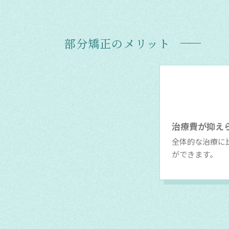
部分矯正のメリット
治療費が抑え
全体的な治療に
ができます。