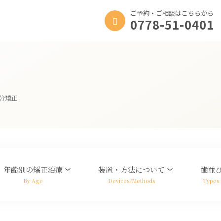
ご予約・ご相談はこちらから
0778-51-0401
分矯正
年齢別の矯正治療
装置・方法について
歯並
By Age
Devices/Methods
Types 