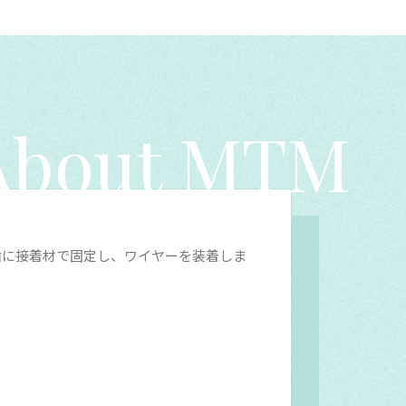
About MTM
歯に接着材で固定し、ワイヤーを装着しま