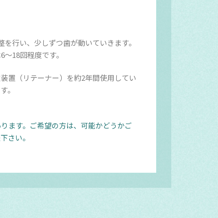
整を行い、少しずつ歯が動いていきます。
6～18回程度です。
装置（リテーナー）を約2年間使用してい
ます。
あります。ご希望の方は、可能かどうかご
談下さい。