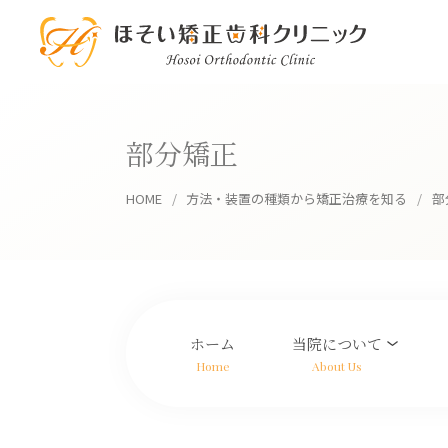
部分矯正
HOME
方法・装置の種類から矯正治療を知る
部
ホーム
当院について
Home
About Us