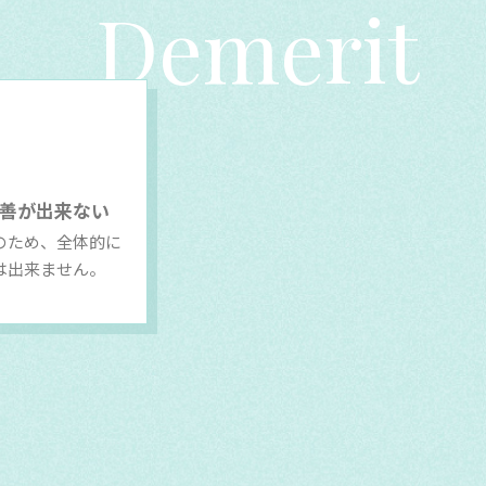
Demerit
善が出来ない
のため、全体的に
は出来ません。