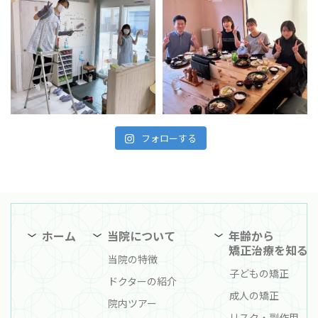
フォローする
ホーム
当院について
年齢から
矯正治療を知る
当院の特徴
子どもの矯正
ドクターの紹介
成人の矯正
院内ツアー
リスク・副作用